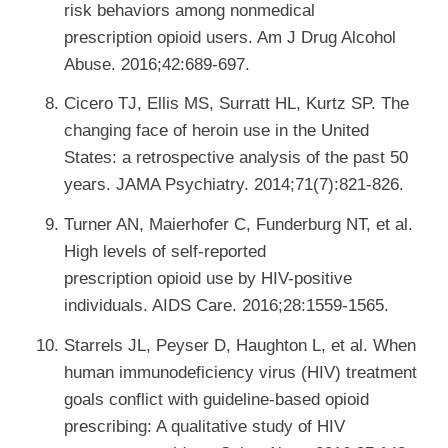
risk behaviors among nonmedical
prescription opioid users. Am J Drug Alcohol
Abuse. 2016;42:689-697.
Cicero TJ, Ellis MS, Surratt HL, Kurtz SP. The
changing face of heroin use in the United
States: a retrospective analysis of the past 50
years. JAMA Psychiatry. 2014;71(7):821-826.
Turner AN, Maierhofer C, Funderburg NT, et al.
High levels of self-reported
prescription opioid use by HIV-positive
individuals. AIDS Care. 2016;28:1559-1565.
Starrels JL, Peyser D, Haughton L, et al. When
human immunodeficiency virus (HIV) treatment
goals conflict with guideline-based opioid
prescribing: A qualitative study of HIV