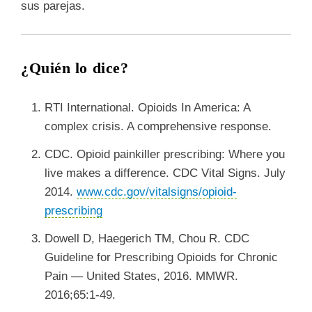
sus parejas.
¿Quién lo dice?
RTI International. Opioids In America: A
complex crisis. A comprehensive response.
CDC. Opioid painkiller prescribing: Where you
live makes a difference. CDC Vital Signs. July
2014.
www.cdc.gov/vitalsigns/opioid-
prescribing
Dowell D, Haegerich TM, Chou R. CDC
Guideline for Prescribing Opioids for Chronic
Pain — United States, 2016. MMWR.
2016;65:1-49.