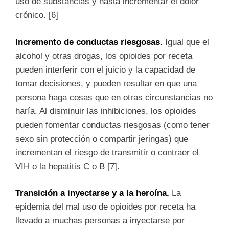
uso de substancias y hasta incrementar el dolor
crónico. [6]
Incremento de conductas riesgosas.
Igual que el
alcohol y otras drogas, los opioides por receta
pueden interferir con el juicio y la capacidad de
tomar decisiones, y pueden resultar en que una
persona haga cosas que en otras circunstancias no
haría. Al disminuir las inhibiciones, los opioides
pueden fomentar conductas riesgosas (como tener
sexo sin protección o compartir jeringas) que
incrementan el riesgo de transmitir o contraer el
VIH o la hepatitis C o B [7].
Transici
ó
n a inyectarse y a la heroína.
La
epidemia del mal uso de opioides por receta ha
llevado a muchas personas a inyectarse por