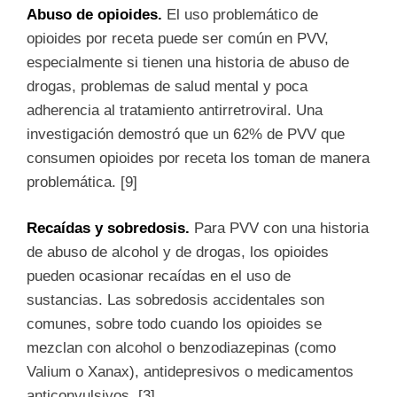
Abuso de opioides.
El uso problemático de
opioides por receta puede ser común en PVV,
especialmente si tienen una historia de abuso de
drogas, problemas de salud mental y poca
adherencia al tratamiento antirretroviral. Una
investigación demostró que un 62% de PVV que
consumen opioides por receta los toman de manera
problemática. [9]
Recaídas y sobredosis.
Para PVV con una historia
de abuso de alcohol y de drogas, los opioides
pueden ocasionar recaídas en el uso de
sustancias. Las sobredosis accidentales son
comunes, sobre todo cuando los opioides se
mezclan con alcohol o benzodiazepinas (como
Valium o Xanax), antidepresivos o medicamentos
anticonvulsivos. [3]